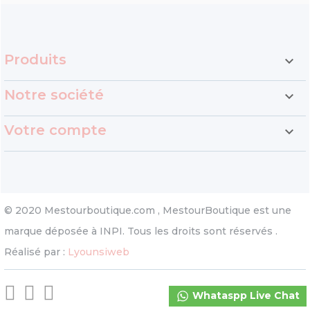
Produits

Notre société

Votre compte

© 2020 Mestourboutique.com , MestourBoutique est une
marque déposée à INPI. Tous les droits sont réservés .
Réalisé par :
Lyounsiweb
Whataspp Live Chat