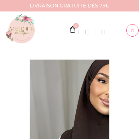
LIVRAISON GRATUITE DÈS 79€
0