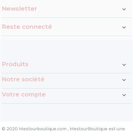
7,75 €
11,75 €
Newsletter

Reste connecté

Produits

Notre société

Votre compte

© 2020 Mestourboutique.com , MestourBoutique est une