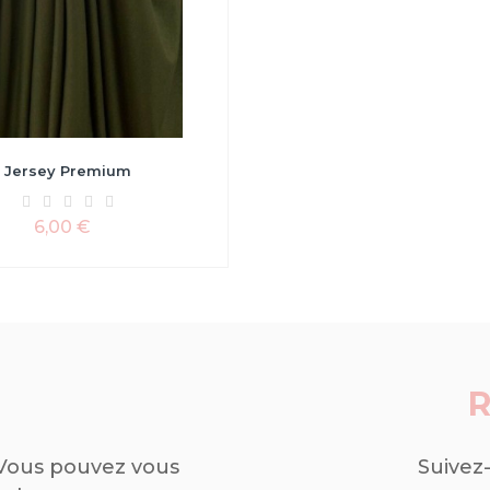
Jersey Premium
6,00 €
R
.Vous pouvez vous
Suivez