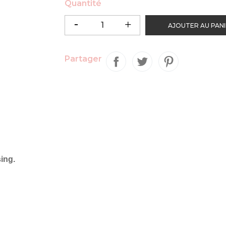
Quantité
AJOUTER AU PAN
Partager
sing.