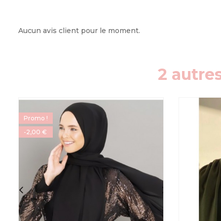
Aucun avis client pour le moment.
2 autre
Promo !
-2,00 €