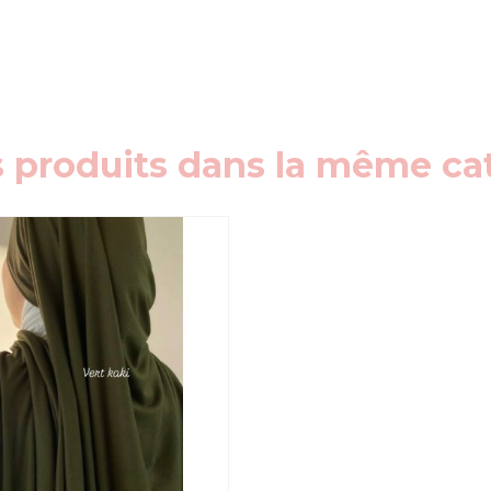
s produits dans la même cat