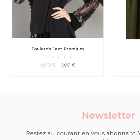
Foulards Jazz Premium
5,00 €
7,00 €
Newsletter
Restez au courant en vous abonnant 