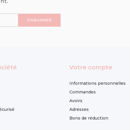
nt.
ociété
Votre compte
Informations personnelles
Commandes
Avoirs
écurisé
Adresses
Bons de réduction