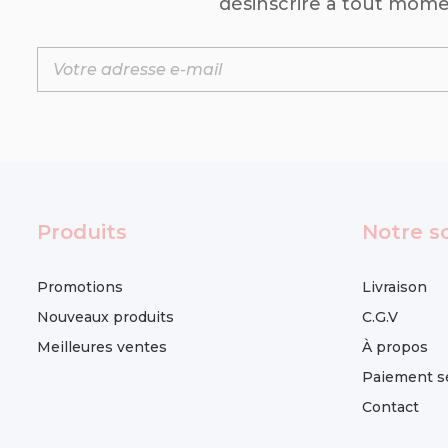
désinscrire à tout mome
Produits
Notre s
Promotions
Livraison
Nouveaux produits
C.G.V
Meilleures ventes
À propos
Paiement s
Contact