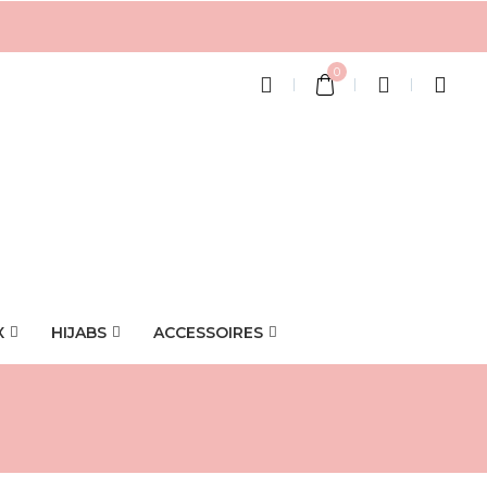
0
X
HIJABS
ACCESSOIRES