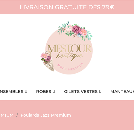
LIVRAISON GRATUITE DÈS 79€
NSEMBLES
ROBES
GILETS VESTES
MANTEAU
EMIUM
Foulards Jazz Premium