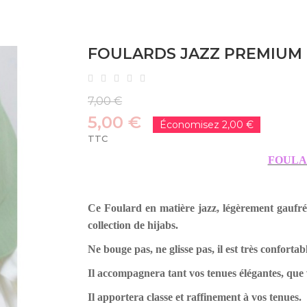
FOULARDS JAZZ PREMIUM
7,00 €
5,00 €
Économisez 2,00 €
TTC
FOULA
Ce Foulard en matière jazz, légèrement gaufré,
collection de hijabs.
Ne bouge pas, ne glisse pas, il est très confortab
Il accompagnera tant vos tenues élégantes, que
Il apportera classe et raffinement à vos tenues.