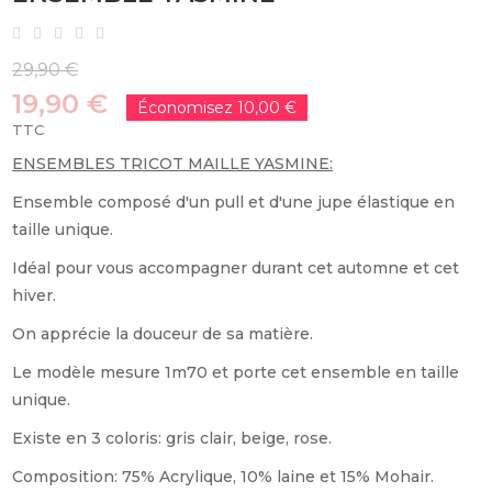
29,90 €
19,90 €
Économisez 10,00 €
TTC
ENSEMBLES TRICOT MAILLE YASMINE:
Ensemble composé d'un pull et d'une jupe élastique en
taille unique.
Idéal pour vous accompagner durant cet automne et cet
hiver.
On apprécie la douceur de sa matière.
Le modèle mesure 1m70 et porte cet ensemble en taille
unique.
Existe en 3 coloris: gris clair, beige, rose.
Composition: 75% Acrylique, 10% laine et 15% Mohair.