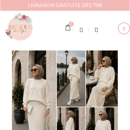
LIVRAISON GRATUITE DÈS 79€
0