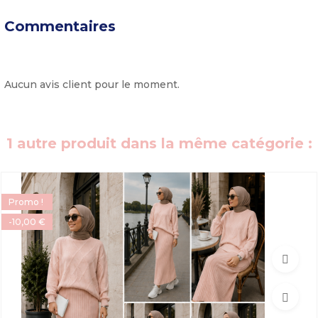
Commentaires
Aucun avis client pour le moment.
1 autre produit dans la même catégorie :
Promo !
-10,00 €