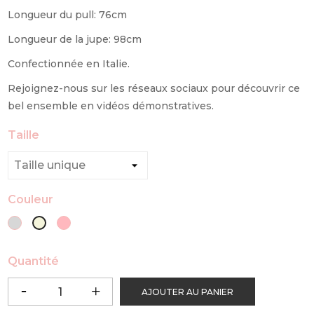
Longueur du pull: 76cm
Longueur de la jupe: 98cm
Confectionnée en Italie.
Rejoignez-nous sur les réseaux sociaux pour découvrir ce
bel ensemble en vidéos démonstratives.
Taille
Couleur
Gris
Rose
Beige
Clair
clair
Quantité
AJOUTER AU PANIER